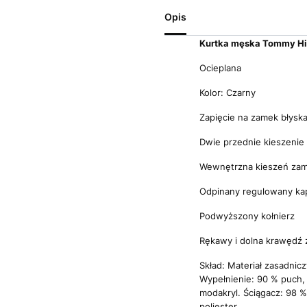
Opis
Kurtka męska Tommy Hil
Ocieplana
Kolor: Czarny
Zapięcie na zamek błyska
Dwie przednie kieszenie 
Wewnętrzna kieszeń zam
Odpinany regulowany ka
Podwyższony kołnierz
Rękawy i dolna krawędź
Skład: Materiał zasadnic
Wypełnienie: 90 % puch, 
modakryl. Ściągacz: 98 %
poliester