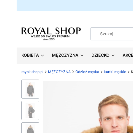
KOBIETA
MĘŻCZYZNA
DZIECKO
AKC
royal-shop.pl
MĘŻCZYZNA
Odzież męska
kurtki męskie
K