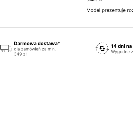
Model prezentuje ro
Darmowa dostawa*
14 dni na
dla zamówień za min.
Wygodne z
349 zł