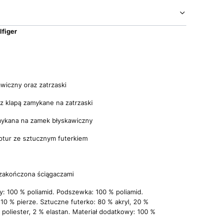
figer
wiczny oraz zatrzaski
z klapą zamykane na zatrzaski
ykana na zamek błyskawiczny
ptur ze sztucznym futerkiem
 zakończona ściągaczami
zy: 100 % poliamid. Podszewka: 100 % poliamid.
10 % pierze. Sztuczne futerko: 80 % akryl, 20 %
 poliester, 2 % elastan. Materiał dodatkowy: 100 %