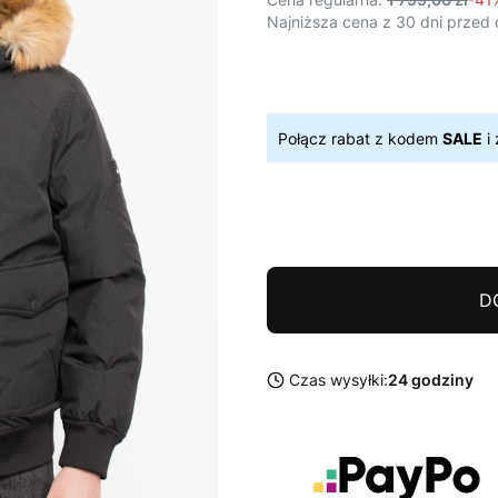
Najniższa cena z 30 dni przed 
Połącz rabat z kodem
SALE
i 
D
Czas wysyłki:
24 godziny