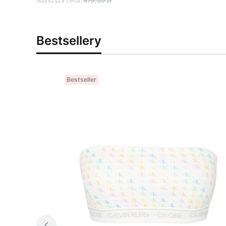
Najniższa cena:
479,00 zł
Bestsellery
Bestseller