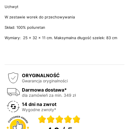
Uchwyt
W zestawie worek do przechowywania
S
kład: 100% poliuretan
Wymiary: 25 x 32 x 11 cm. Maksymalna długość szelek: 83 cm
ORYGINALNOŚĆ
Gwarancja oryginalności
Darmowa dostawa*
dla zamówień za min. 349 zł
14 dni na zwrot
Wygodne zwroty*