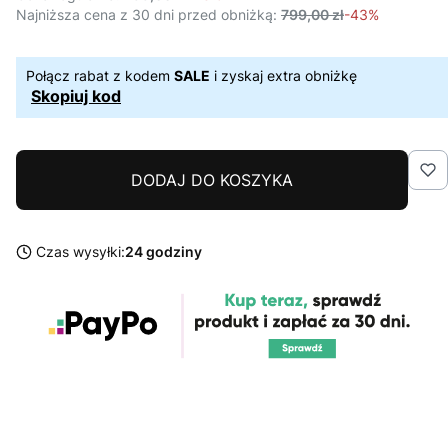
Najniższa cena z 30 dni przed obniżką:
799,00 zł
-43%
Połącz rabat z kodem
SALE
i zyskaj extra obniżkę
Skopiuj kod
DODAJ DO KOSZYKA
Czas wysyłki:
24 godziny