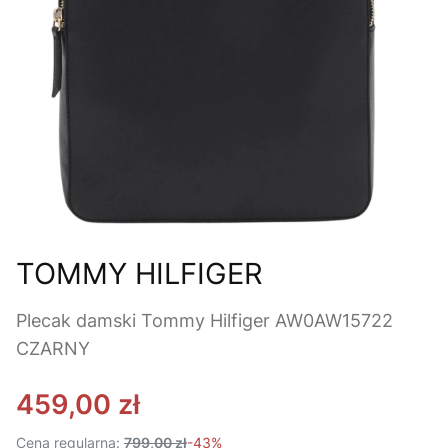
TOMMY HILFIGER
Plecak damski Tommy Hilfiger AW0AW15722
CZARNY
459,00 zł
Cena regularna:
799,00 zł
-43%