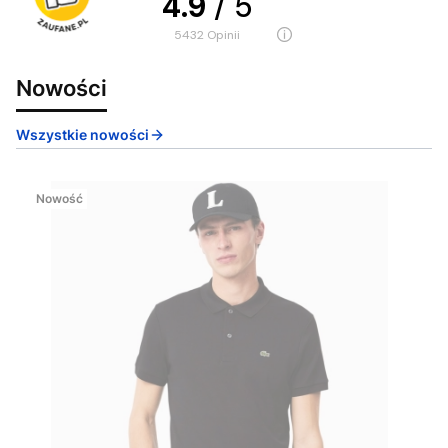
4.9
/ 5
5432
opinii
Nowości
Wszystkie nowości
Nowość