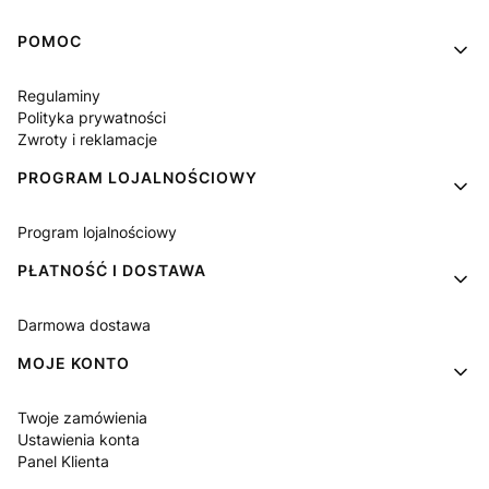
Linki w stopce
POMOC
Regulaminy
Polityka prywatności
Zwroty i reklamacje
PROGRAM LOJALNOŚCIOWY
Program lojalnościowy
PŁATNOŚĆ I DOSTAWA
Darmowa dostawa
MOJE KONTO
Twoje zamówienia
Ustawienia konta
Panel Klienta