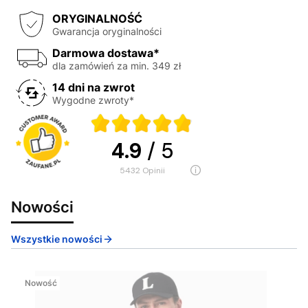
ORYGINALNOŚĆ
Gwarancja oryginalności
Darmowa dostawa*
dla zamówień za min. 349 zł
14 dni na zwrot
Wygodne zwroty*
4.9
/ 5
5432
opinii
Nowości
Wszystkie nowości
Nowość