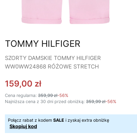
TOMMY HILFIGER
SZORTY DAMSKIE TOMMY HILFIGER
WW0WW24868 RÓŻOWE STRETCH
159,00 zł
Cena regularna:
359,99 zł
-56%
Najniższa cena z 30 dni przed obniżką:
359,99 zł
-56%
Połącz rabat z kodem
SALE
i zyskaj extra obniżkę
Skopiuj kod