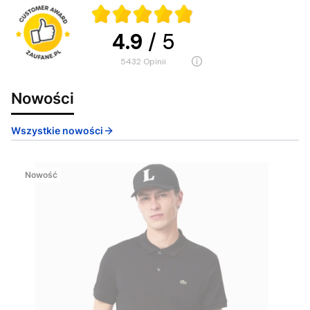
4.9
/ 5
5432
opinii
Nowości
Wszystkie nowości
Nowość