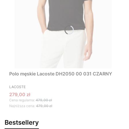
Polo męskie Lacoste DH2050 00 031 CZARNY
PRODUCENT
LACOSTE
Cena promocyjna
279,00 zł
Cena regularna:
479,00 zł
Najniższa cena:
479,00 zł
Bestsellery