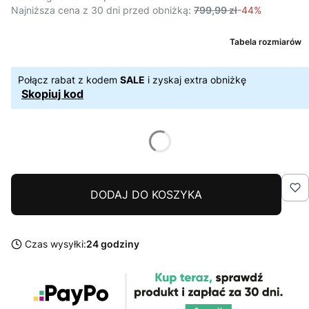
Najniższa cena z 30 dni przed obniżką:
799,99 zł
-44%
Tabela rozmiarów
Połącz rabat z kodem
SALE
i zyskaj extra obniżkę
Skopiuj kod
DODAJ DO KOSZYKA
Czas wysyłki:
24 godziny