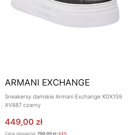
ARMANI EXCHANGE
Sneakersy damskie Armani Exchange XDX159
XV887 czarny
449,00 zł
Cena regularna:
799,99 zł
-44%