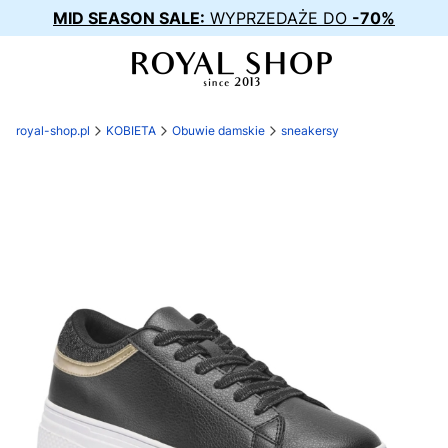
MID SEASON SALE:
WYPRZEDAŻE DO
-70%
royal-shop.pl
KOBIETA
Obuwie damskie
sneakersy