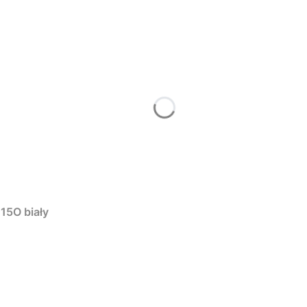
15O biały