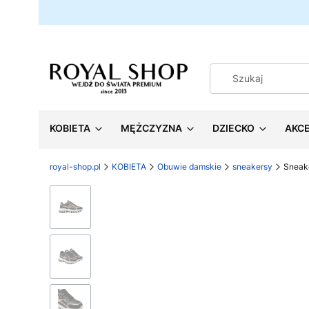
KOBIETA
MĘŻCZYZNA
DZIECKO
AKC
royal-shop.pl
KOBIETA
Obuwie damskie
sneakersy
Sneak