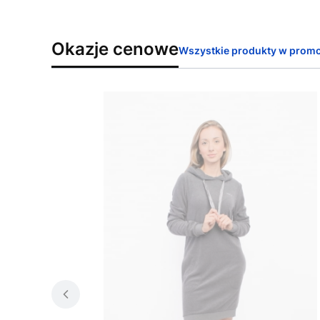
Okazje cenowe
Wszystkie produkty w promo