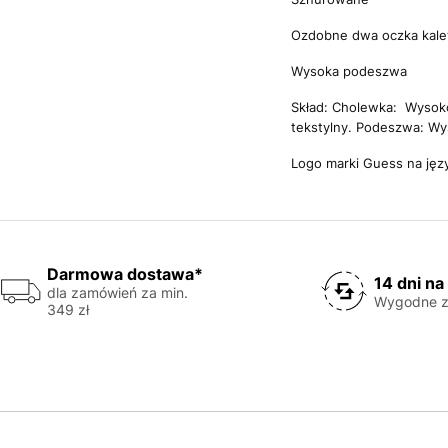
Ozdobne dwa oczka kale
Wysoka podeszwa
Skład: Cholewka: Wysok
tekstylny. Podeszwa: 
Logo marki Guess na jęz
Darmowa dostawa*
14 dni na
dla zamówień za min.
Wygodne z
349 zł