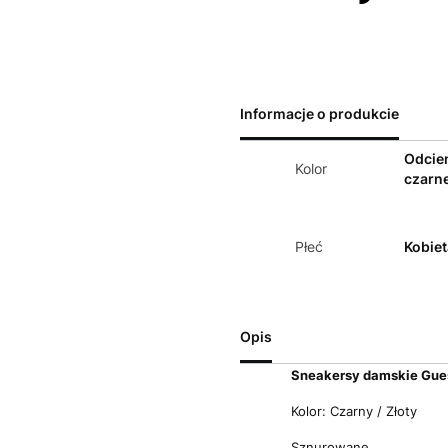
Informacje o produkcie
Odcie
Kolor
czarn
Płeć
Kobiet
Opis
Sneakersy damskie Gue
Kolor: Czarny / Złoty
Sznurowane