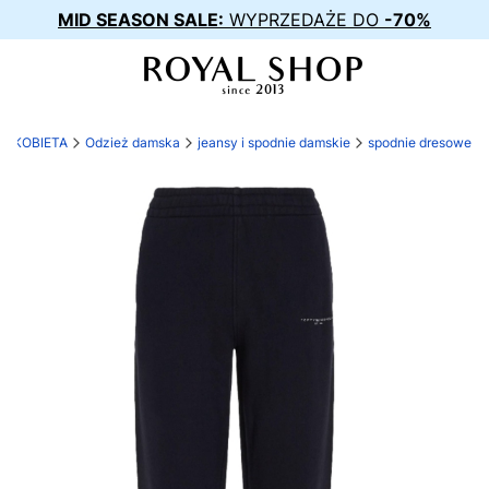
MID SEASON SALE:
WYPRZEDAŻE DO
-70%
KOBIETA
Odzież damska
jeansy i spodnie damskie
spodnie dresowe