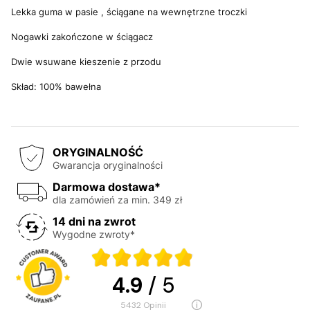
Lekka guma w pasie , ściągane na wewnętrzne troczki
Nogawki zakończone w ściągacz
Dwie wsuwane kieszenie z przodu
Skład: 100% bawełna
ORYGINALNOŚĆ
Gwarancja oryginalności
Darmowa dostawa*
dla zamówień za min. 349 zł
14 dni na zwrot
Wygodne zwroty*
4.9
/ 5
5432
opinii