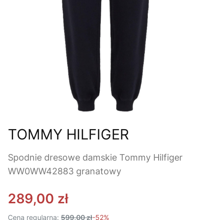
TOMMY HILFIGER
Spodnie dresowe damskie Tommy Hilfiger
WW0WW42883 granatowy
289,00 zł
Cena regularna:
599,00 zł
-52%