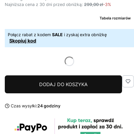
Najniższa cena z 30 dni przed obniżką:
299,00 zł
-3%
Tabela rozmiarów
Połącz rabat z kodem
SALE
i zyskaj extra obniżkę
Skopiuj kod
DODAJ DO KOSZYKA
Czas wysyłki:
24 godziny