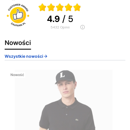
4.9
/ 5
5432
opinii
Nowości
Wszystkie nowości
Nowość