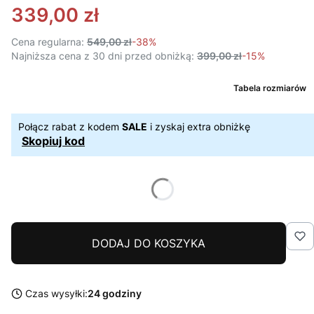
339,00 zł
Cena regularna:
549,00 zł
-38%
Najniższa cena z 30 dni przed obniżką:
399,00 zł
-15%
Tabela rozmiarów
Połącz rabat z kodem
SALE
i zyskaj extra obniżkę
Skopiuj kod
DODAJ DO KOSZYKA
Czas wysyłki:
24 godziny