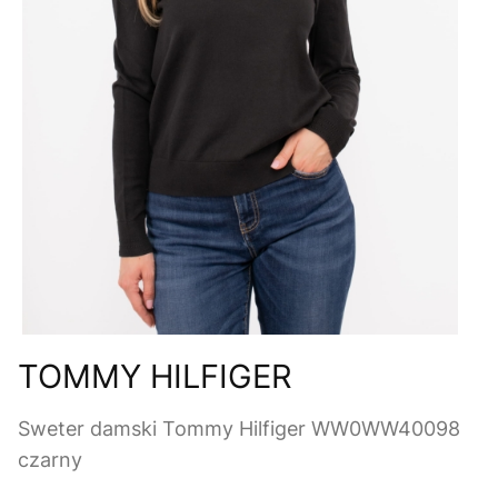
TOMMY HILFIGER
Sweter damski Tommy Hilfiger WW0WW40098
czarny