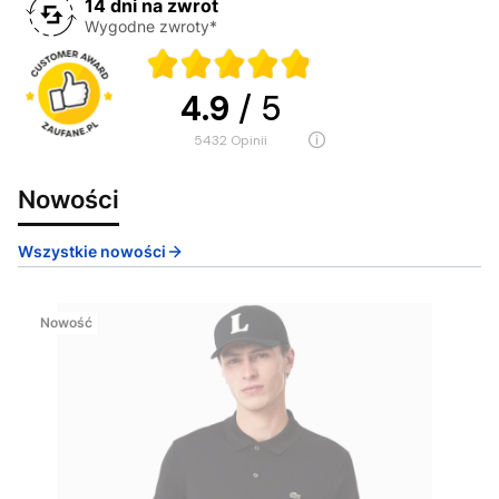
14 dni na zwrot
Wygodne zwroty*
4.9
/ 5
5432
opinii
Nowości
Wszystkie nowości
Nowość