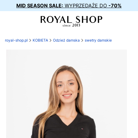
MID SEASON SALE:
WYPRZEDAŻE DO
-70%
royal-shop.pl
KOBIETA
Odzież damska
swetry damskie