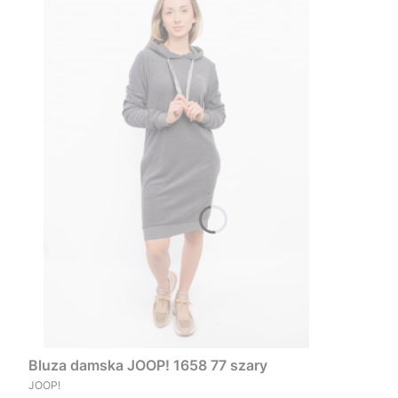
Bluza damska JOOP! 1658 77 szary
PRODUCENT
JOOP!