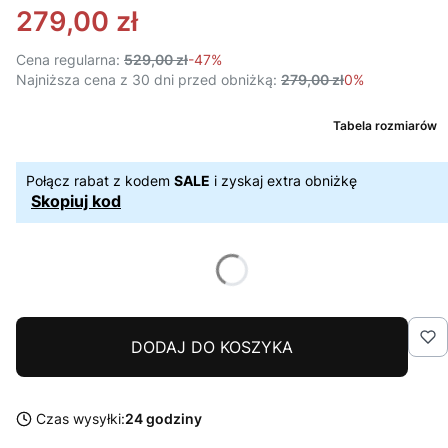
279,00 zł
Cena regularna:
529,00 zł
-47%
Najniższa cena z 30 dni przed obniżką:
279,00 zł
0%
Tabela rozmiarów
Połącz rabat z kodem
SALE
i zyskaj extra obniżkę
Skopiuj kod
DODAJ DO KOSZYKA
Czas wysyłki:
24 godziny