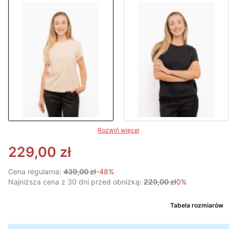
Rozwiń więcej
229,00 zł
Cena regularna:
439,00 zł
-48%
Najniższa cena z 30 dni przed obniżką:
229,00 zł
0%
Tabela rozmiarów