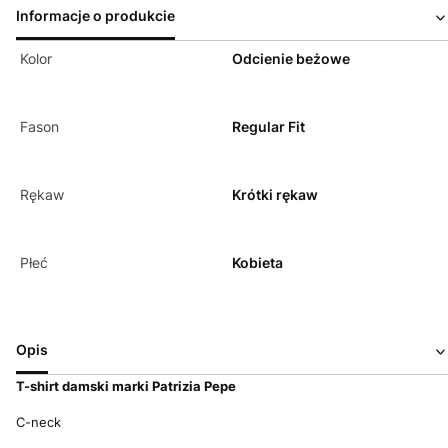
Informacje o produkcie
Kolor
Odcienie beżowe
Fason
Regular Fit
Rękaw
Krótki rękaw
Płeć
Kobieta
Opis
T-shirt d
amski marki Patrizia Pepe
C-neck