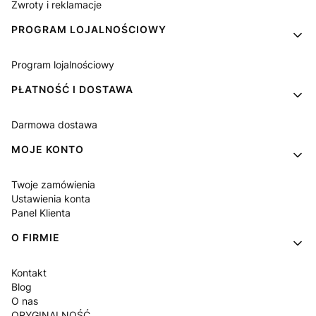
Zwroty i reklamacje
PROGRAM LOJALNOŚCIOWY
Program lojalnościowy
PŁATNOŚĆ I DOSTAWA
Darmowa dostawa
MOJE KONTO
Twoje zamówienia
Ustawienia konta
Panel Klienta
O FIRMIE
Kontakt
Blog
O nas
ORYGINALNOŚĆ