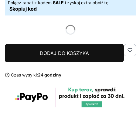
Połącz rabat z kodem
SALE
i zyskaj extra obniżkę
Skopiuj kod
DODAJ DO KOSZYKA
Czas wysyłki:
24 godziny