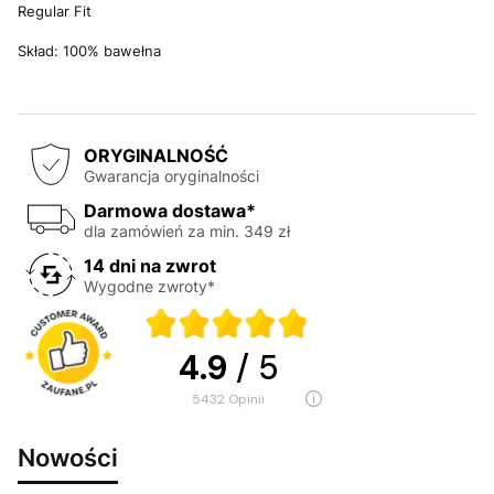
Regular Fit
Skład: 100% bawełna
ORYGINALNOŚĆ
Gwarancja oryginalności
Darmowa dostawa*
dla zamówień za min. 349 zł
14 dni na zwrot
Wygodne zwroty*
4.9
/ 5
5432
opinii
Nowości