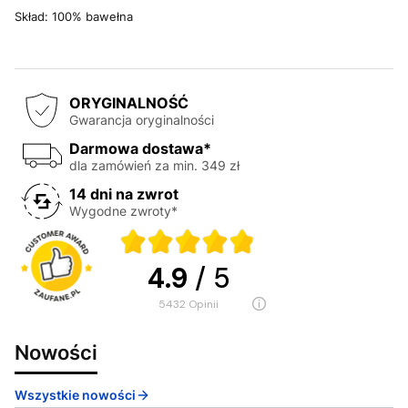
Skład: 100% bawełna
ORYGINALNOŚĆ
Gwarancja oryginalności
Darmowa dostawa*
dla zamówień za min. 349 zł
14 dni na zwrot
Wygodne zwroty*
4.9
/ 5
5432
opinii
Nowości
Wszystkie nowości