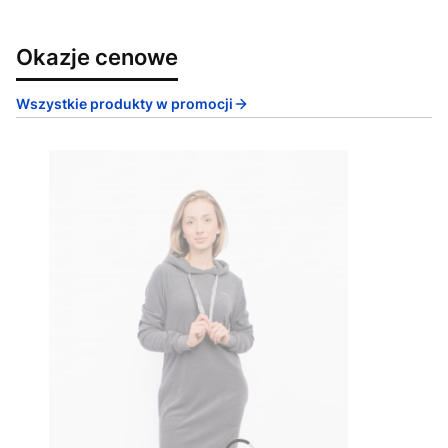
Okazje cenowe
Wszystkie produkty w promocji