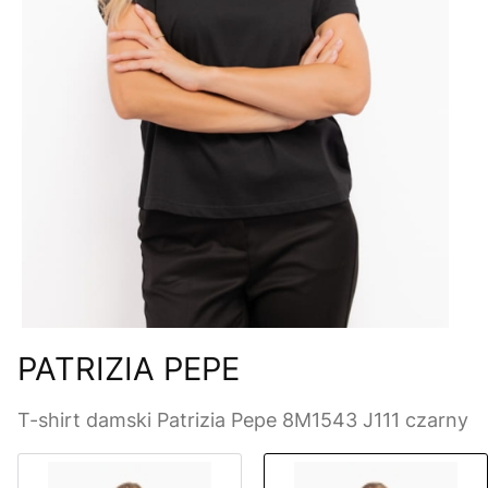
PATRIZIA PEPE
T-shirt damski Patrizia Pepe 8M1543 J111 czarny