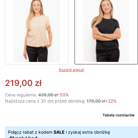
Rozwiń więcej
219,00 zł
Cena regularna:
439,00 zł
-50%
Najniższa cena z 30 dni przed obniżką:
179,00 zł
+22%
Tabela rozmiarów
Połącz rabat z kodem
SALE
i zyskaj extra obniżkę