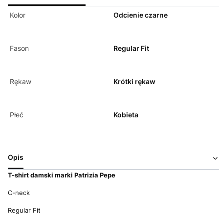
Kolor
Odcienie czarne
Fason
Regular Fit
Rękaw
Krótki rękaw
Płeć
Kobieta
Opis
T-shirt d
amski marki Patrizia Pepe
C-neck
Regular Fit