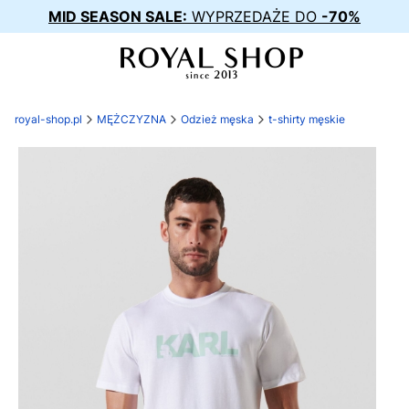
MID SEASON SALE:
WYPRZEDAŻE DO
-70%
royal-shop.pl
MĘŻCZYZNA
Odzież męska
t-shirty męskie