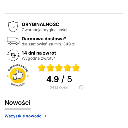
ORYGINALNOŚĆ
Gwarancja oryginalności
Darmowa dostawa*
dla zamówień za min. 349 zł
14 dni na zwrot
Wygodne zwroty*
4.9
/ 5
5432
opinii
Nowości
Wszystkie nowości