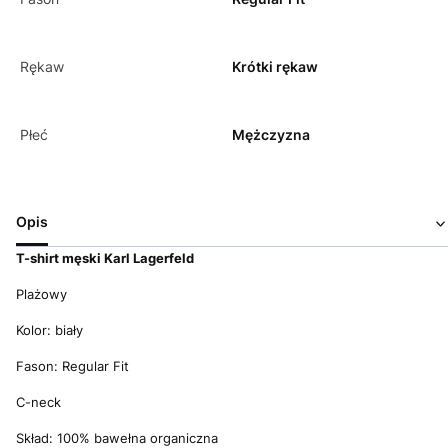
Rękaw
Krótki rękaw
Płeć
Mężczyzna
Opis
T-shirt męski Karl Lagerfeld
Plażowy
Kolor: biały
Fason: Regular Fit
C-neck
Skład: 100% bawełna organiczna