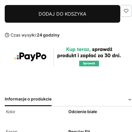
DODAJ DO KOSZYKA
Czas wysyłki:
24 godziny
Informacje o produkcie
Kolor
Odcienie białe
Fason
Regular Fit