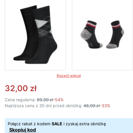
Rozwiń więcej
32,00 zł
Cena regularna:
69,00 zł
-54%
Najniższa cena z 30 dni przed obniżką:
48,00 zł
-33%
Połącz rabat z kodem
SALE
i zyskaj extra obniżkę
Skopiuj kod