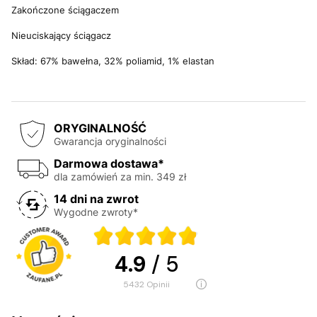
Zakończone ściągaczem
Nieuciskający ściągacz
Skład: 67% bawełna, 32% poliamid, 1% elastan
ORYGINALNOŚĆ
Gwarancja oryginalności
Darmowa dostawa*
dla zamówień za min. 349 zł
14 dni na zwrot
Wygodne zwroty*
4.9
/ 5
5432
opinii