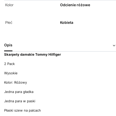
Kolor
Odcienie różowe
Płeć
Kobieta
Opis
Skarpety damskie Tommy Hilfiger
2 Pack
Wysokie
Kolor: Różowy
Jedna para gładka
Jedna para w paski
Płaski szew na palcach