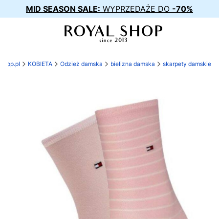
MID SEASON SALE:
WYPRZEDAŻE DO
-70%
-shop.pl
KOBIETA
Odzież damska
bielizna damska
skarpety damskie