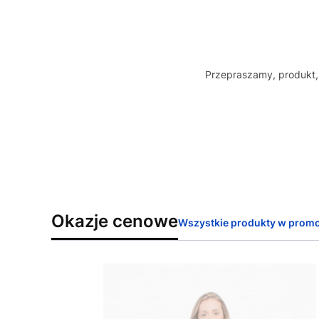
Przepraszamy, produkt, 
Okazje cenowe
Wszystkie produkty w promo