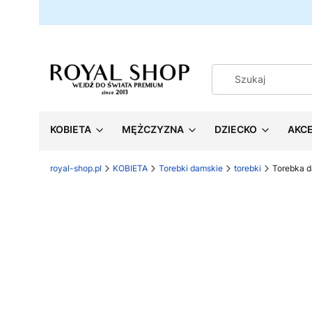
KOBIETA
MĘŻCZYZNA
DZIECKO
AKC
royal-shop.pl
KOBIETA
Torebki damskie
torebki
Torebka 