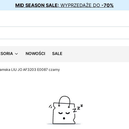
MID SEASON SALE:
WYPRZEDAŻE DO
-70%
ESORIA
NOWOŚCI
SALE
damska LIU JO AF3203 E0087 czarny