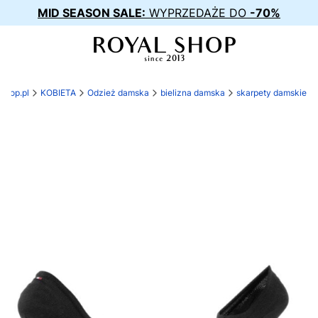
MID SEASON SALE:
WYPRZEDAŻE DO
-70%
-shop.pl
KOBIETA
Odzież damska
bielizna damska
skarpety damskie