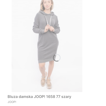
Bluza damska JOOP! 1658 77 szary
PRODUCENT
JOOP!