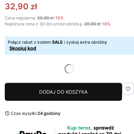
32,90 zł
Cena regularna:
39,00 zł
-16%
Najniższa cena z 30 dni przed obniżką:
39,00 zł
-16%
Połącz rabat z kodem
SALE
i zyskaj extra obniżkę
Skopiuj kod
DODAJ DO KOSZYKA
Czas wysyłki:
24 godziny