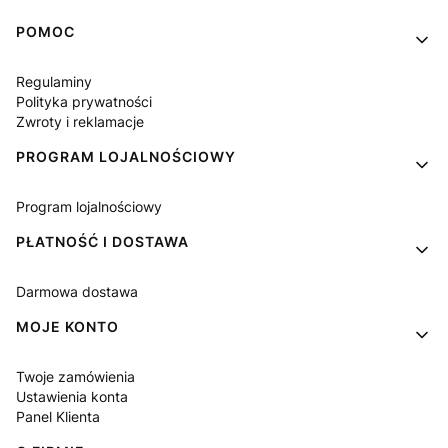
Linki w stopce
POMOC
Regulaminy
Polityka prywatności
Zwroty i reklamacje
PROGRAM LOJALNOŚCIOWY
Program lojalnościowy
PŁATNOŚĆ I DOSTAWA
Darmowa dostawa
MOJE KONTO
Twoje zamówienia
Ustawienia konta
Panel Klienta