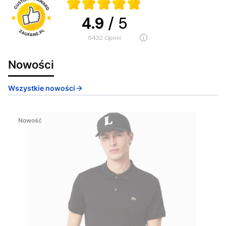
4.9
/ 5
5432
opinii
Nowości
Wszystkie nowości
Nowość