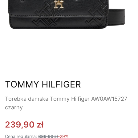
TOMMY HILFIGER
Torebka damska Tommy Hilfiger AW0AW15727
czarny
239,90 zł
Cena regularna:
339,90 zł
-29%