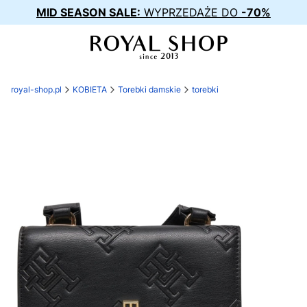
MID SEASON SALE:
WYPRZEDAŻE DO
-70%
royal-shop.pl
KOBIETA
Torebki damskie
torebki