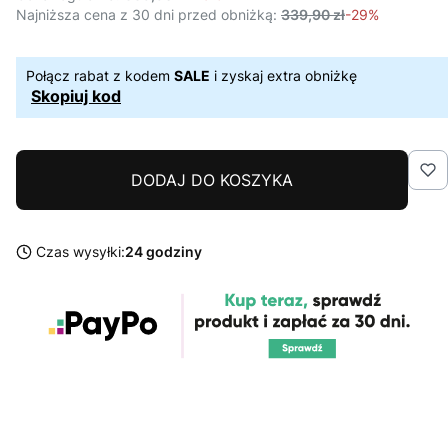
Najniższa cena z 30 dni przed obniżką:
339,90 zł
-29%
Połącz rabat z kodem
SALE
i zyskaj extra obniżkę
Skopiuj kod
DODAJ DO KOSZYKA
Czas wysyłki:
24 godziny