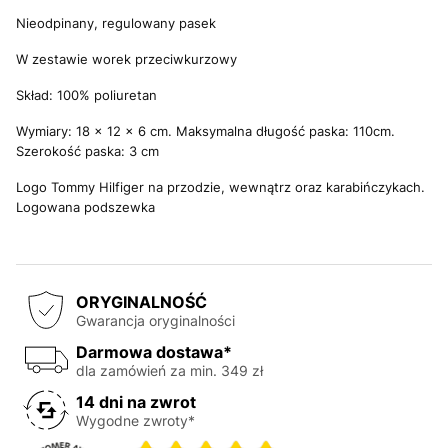
Nieodpinany, regulowany pasek
W zestawie worek przeciwkurzowy
Skład: 100% poliuretan
Wymiary: 18 x 12 x 6 cm. Maksymalna długość paska: 110cm.
Szerokość paska: 3 cm
Logo Tommy Hilfiger na przodzie, wewnątrz oraz karabińczykach.
Logowana podszewka
ORYGINALNOŚĆ
Gwarancja oryginalności
Darmowa dostawa*
dla zamówień za min. 349 zł
14 dni na zwrot
Wygodne zwroty*