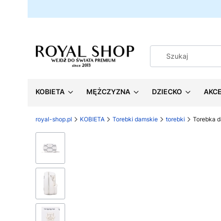
KOBIETA
MĘŻCZYZNA
DZIECKO
AKC
royal-shop.pl
KOBIETA
Torebki damskie
torebki
Torebka 