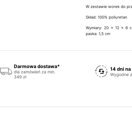
W zestawie worek do p
Skład: 100% poliuretan
Wymiary: 20 x 12 x 6 c
paska: 1,5 cm
Darmowa dostawa*
14 dni na
dla zamówień za min.
Wygodne z
349 zł