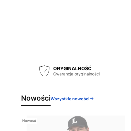
ORYGINALNOŚĆ
Gwarancja oryginalności
Nowości
Wszystkie nowości
Nowość