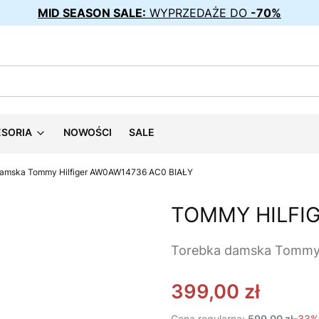
MID SEASON SALE:
WYPRZEDAŻE DO
-70%
ESORIA
NOWOŚCI
SALE
damska Tommy Hilfiger AW0AW14736 AC0 BIAŁY
TOMMY HILFI
Torebka damska Tommy 
399,00 zł
Cena regularna:
599,00 zł
-33%