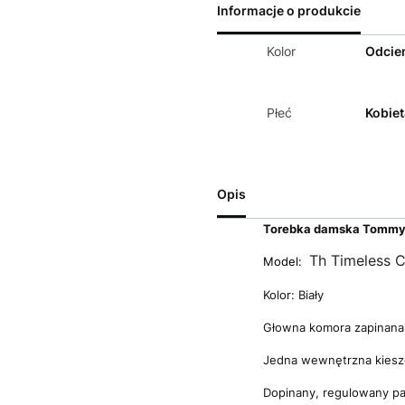
Informacje o produkcie
Kolor
Odcien
Płeć
Kobiet
Opis
Torebka damska Tommy 
Th Timeless 
Model:
Kolor: Biały
Głowna komora zapinana
Jedna wewnętrzna kiesz
Dopinany, regulowany p