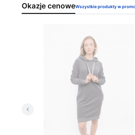
Okazje cenowe
Wszystkie produkty w promo