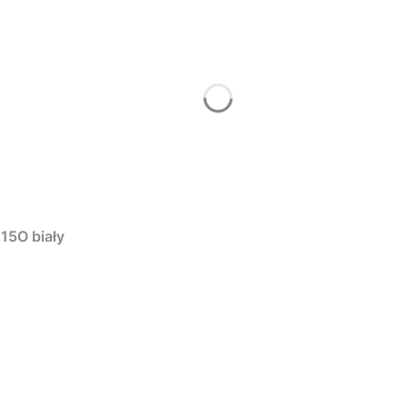
15O biały