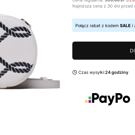
Najniższa cena z 30 dni przed 
Połącz rabat z kodem
SALE
i 
D
Czas wysyłki:
24 godziny