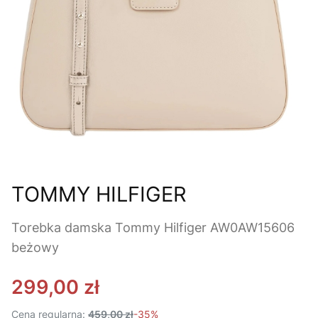
TOMMY HILFIGER
Torebka damska Tommy Hilfiger AW0AW15606
beżowy
299,00 zł
Cena regularna:
459,00 zł
-35%