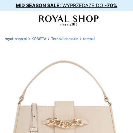
MID SEASON SALE:
WYPRZEDAŻE DO
-70%
royal-shop.pl
KOBIETA
Torebki damskie
torebki