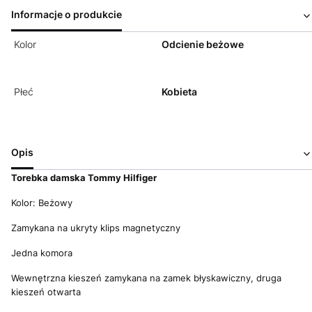
Informacje o produkcie
Kolor
Odcienie beżowe
Płeć
Kobieta
Opis
Torebka d
amska Tommy Hilfiger
Kolor: Beżowy
Zamykana na ukryty klips magnetyczny
Jedna komora
Wewnętrzna kieszeń zamykana na zamek błyskawiczny, druga
kieszeń otwarta