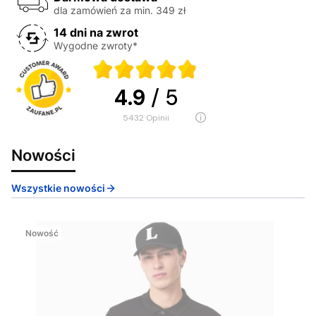
dla zamówień za min. 349 zł
14 dni na zwrot
Wygodne zwroty*
4.9
/ 5
5432
opinii
Nowości
Wszystkie nowości
Nowość