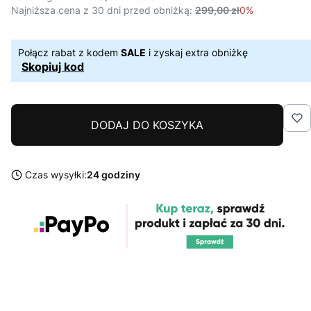
Najniższa cena z 30 dni przed obniżką:
299,00 zł
0%
Połącz rabat z kodem
SALE
i zyskaj extra obniżkę
Skopiuj kod
DODAJ DO KOSZYKA
Czas wysyłki:
24 godziny