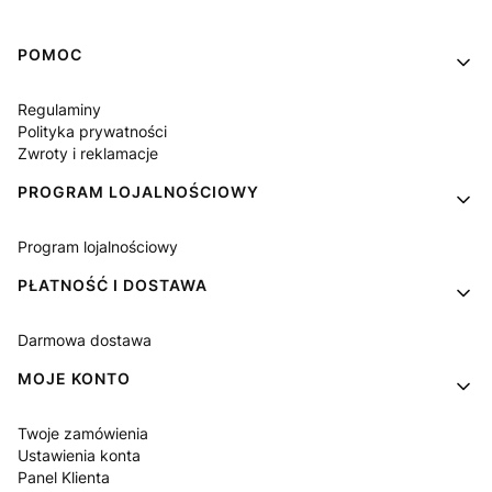
Linki w stopce
POMOC
Regulaminy
Polityka prywatności
Zwroty i reklamacje
PROGRAM LOJALNOŚCIOWY
Program lojalnościowy
PŁATNOŚĆ I DOSTAWA
Darmowa dostawa
MOJE KONTO
Twoje zamówienia
Ustawienia konta
Panel Klienta