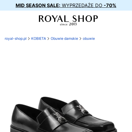
MID SEASON SALE:
WYPRZEDAŻE DO
-70%
royal-shop.pl
KOBIETA
Obuwie damskie
obuwie