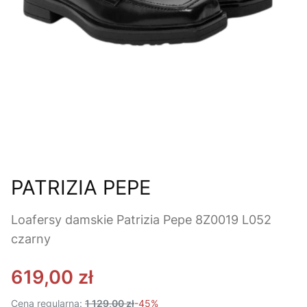
PATRIZIA PEPE
Loafersy damskie Patrizia Pepe 8Z0019 L052
czarny
619,00 zł
Cena regularna:
1 129,00 zł
-45%