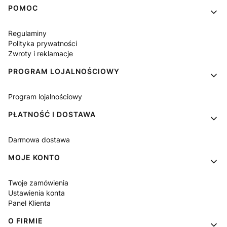
Linki w stopce
POMOC
Regulaminy
Polityka prywatności
Zwroty i reklamacje
PROGRAM LOJALNOŚCIOWY
Program lojalnościowy
PŁATNOŚĆ I DOSTAWA
Darmowa dostawa
MOJE KONTO
Twoje zamówienia
Ustawienia konta
Panel Klienta
O FIRMIE