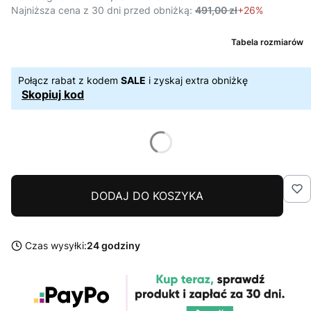
Najniższa cena z 30 dni przed obniżką:
491,00 zł
+26%
Tabela rozmiarów
Połącz rabat z kodem
SALE
i zyskaj extra obniżkę
Skopiuj kod
DODAJ DO KOSZYKA
Czas wysyłki:
24 godziny