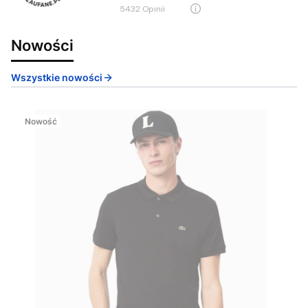
5432
opinii
Nowości
Wszystkie nowości
Nowość