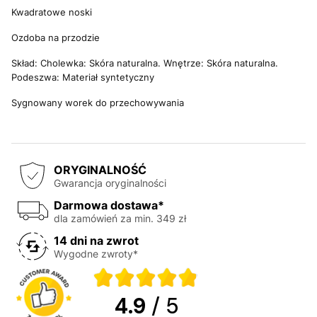
Kwadratowe noski
Ozdoba na przodzie
Skład: Cholewka: Skóra naturalna. Wnętrze: Skóra naturalna.
Podeszwa: Materiał syntetyczny
Sygnowany worek do przechowywania
ORYGINALNOŚĆ
Gwarancja oryginalności
Darmowa dostawa*
dla zamówień za min. 349 zł
14 dni na zwrot
Wygodne zwroty*
4.9
/ 5