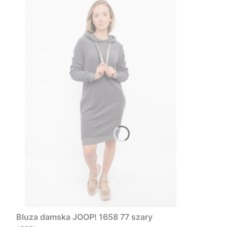
Bluza damska JOOP! 1658 77 szary
PRODUCENT