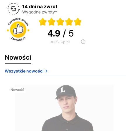
14 dni na zwrot
Wygodne zwroty*
4.9
/ 5
5432
opinii
Nowości
Wszystkie nowości
Nowość