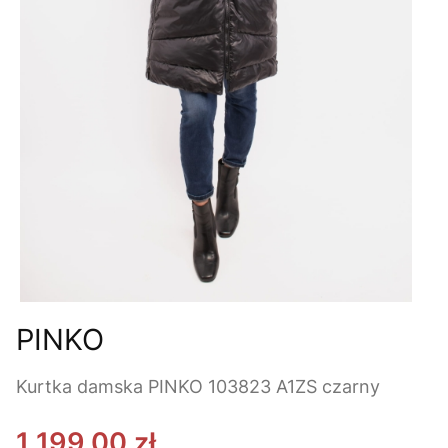
PINKO
Kurtka damska PINKO 103823 A1ZS czarny
1 199,00 zł