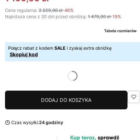
Cena regularna:
2 229,00 zł
-46%
Najniższa cena z 30 dni przed obniżką:
1 479,00 zł
-19%
Tabela rozmiarów
Połącz rabat z kodem
SALE
i zyskaj extra obniżkę
Skopiuj kod
DODAJ DO KOSZYKA
Czas wysyłki:
24 godziny