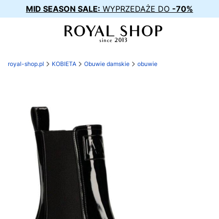
MID SEASON SALE:
WYPRZEDAŻE DO
-70%
royal-shop.pl
KOBIETA
Obuwie damskie
obuwie