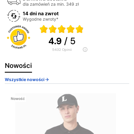
dla zamówień za min. 349 zł
14 dni na zwrot
Wygodne zwroty*
4.9
/ 5
5432
opinii
Nowości
Wszystkie nowości
Nowość