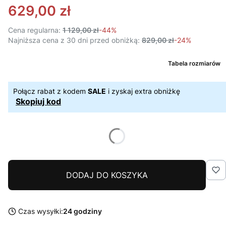
629,00 zł
Cena regularna:
1 129,00 zł
-44%
Najniższa cena z 30 dni przed obniżką:
829,00 zł
-24%
Tabela rozmiarów
Połącz rabat z kodem
SALE
i zyskaj extra obniżkę
Skopiuj kod
DODAJ DO KOSZYKA
Czas wysyłki:
24 godziny