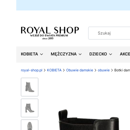
KOBIETA
MĘŻCZYZNA
DZIECKO
AKC
royal-shop.pl
KOBIETA
Obuwie damskie
obuwie
Botki dam