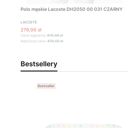
Polo męskie Lacoste DH2050 00 031 CZARNY
PRODUCENT
LACOSTE
Cena promocyjna
279,00 zł
Cena regularna:
479,00 zł
Najniższa cena:
479,00 zł
Bestsellery
Bestseller