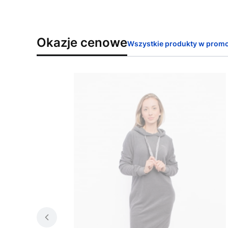
Okazje cenowe
Wszystkie produkty w promo