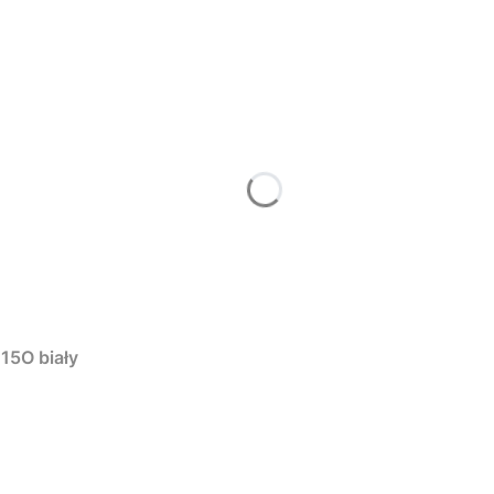
15O biały