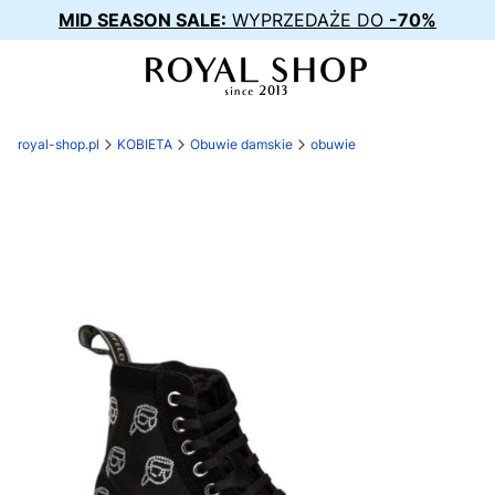
MID SEASON SALE:
WYPRZEDAŻE DO
-70%
royal-shop.pl
KOBIETA
Obuwie damskie
obuwie