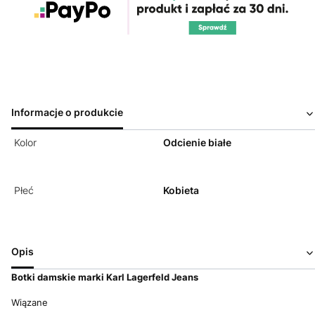
Informacje o produkcie
Kolor
Odcienie białe
Płeć
Kobieta
Opis
Botki d
amskie marki Karl Lagerfeld Jeans
Wiązane