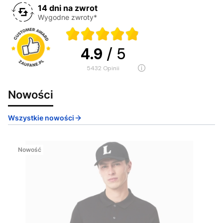
14 dni na zwrot
Wygodne zwroty*
4.9
/ 5
5432
opinii
Nowości
Wszystkie nowości
Nowość