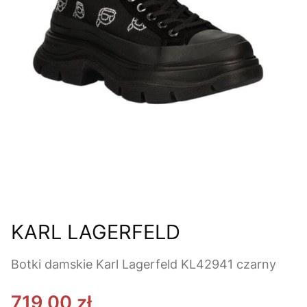
KARL LAGERFELD
Botki damskie Karl Lagerfeld KL42941 czarny
719,00 zł