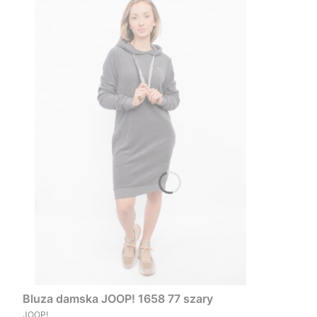
Bluza damska JOOP! 1658 77 szary
PRODUCENT
JOOP!