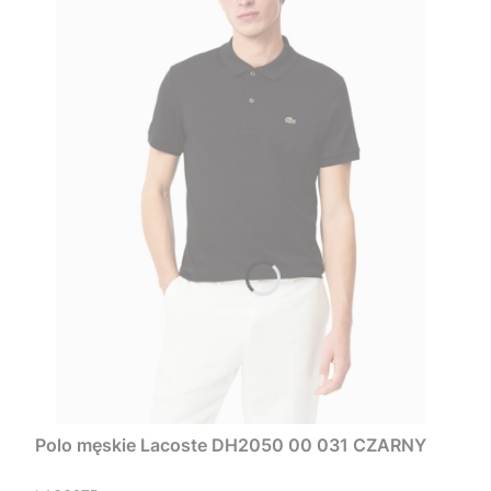
Polo męskie Lacoste DH2050 00 031 CZARNY
PRODUCENT