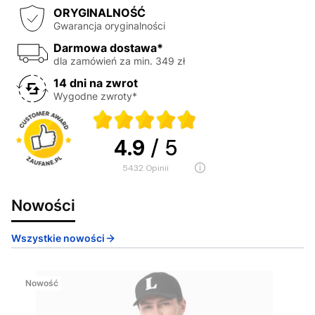
ORYGINALNOŚĆ
Gwarancja oryginalności
Darmowa dostawa*
dla zamówień za min. 349 zł
14 dni na zwrot
Wygodne zwroty*
4.9
/ 5
5432
opinii
Nowości
Wszystkie nowości
Nowość