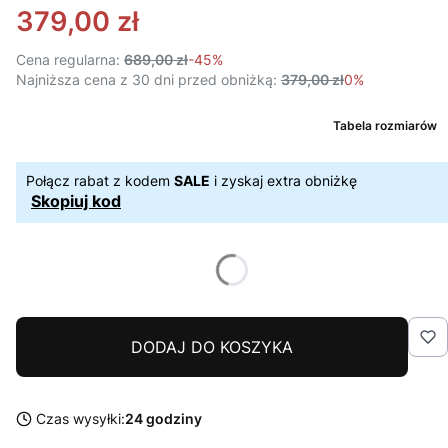
379,00 zł
Cena regularna:
689,00 zł
-45%
Najniższa cena z 30 dni przed obniżką:
379,00 zł
0%
Tabela rozmiarów
Połącz rabat z kodem
SALE
i zyskaj extra obniżkę
Skopiuj kod
DODAJ DO KOSZYKA
Czas wysyłki:
24 godziny