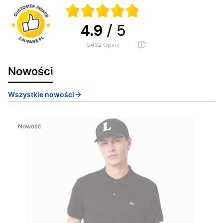
4.9
/ 5
5432
opinii
Nowości
Wszystkie nowości
Nowość