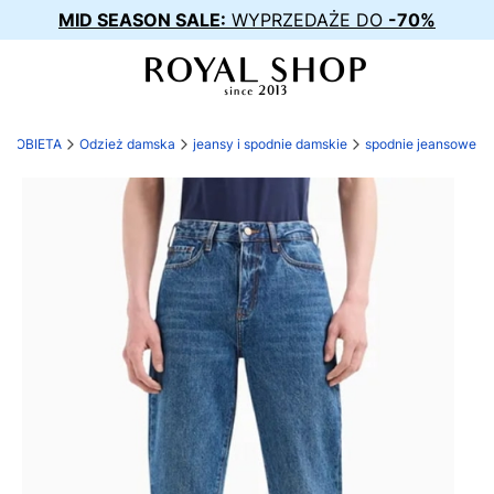
MID SEASON SALE:
WYPRZEDAŻE DO
-70%
KOBIETA
Odzież damska
jeansy i spodnie damskie
spodnie jeansowe