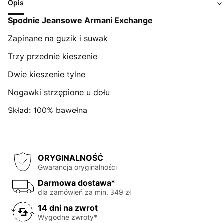
Opis
Spodnie Jeansowe Armani Exchange
Zapinane na guzik i suwak
Trzy przednie kieszenie
Dwie kieszenie tylne
Nogawki strzępione u dołu
Skład: 100% bawełna
ORYGINALNOŚĆ
Gwarancja oryginalności
Darmowa dostawa*
dla zamówień za min. 349 zł
14 dni na zwrot
Wygodne zwroty*