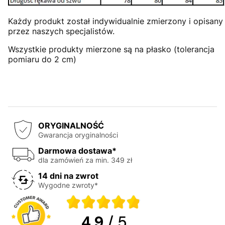
Każdy produkt został indywidualnie zmierzony i opisany
przez naszych specjalistów.
Wszystkie produkty mierzone są na płasko (tolerancja
pomiaru do 2 cm)
ORYGINALNOŚĆ
Gwarancja oryginalności
Darmowa dostawa*
dla zamówień za min. 349 zł
14 dni na zwrot
Wygodne zwroty*
4.9
/ 5