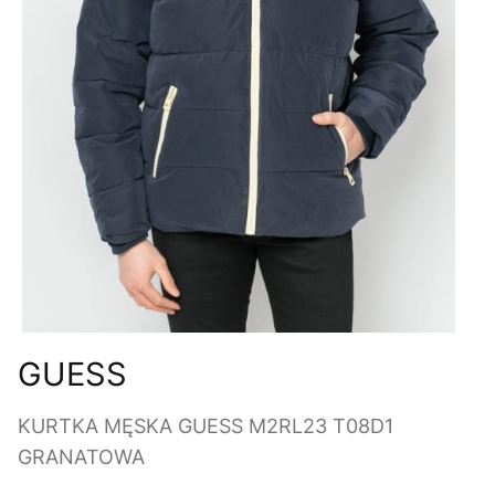
GUESS
KURTKA MĘSKA GUESS M2RL23 T08D1
GRANATOWA