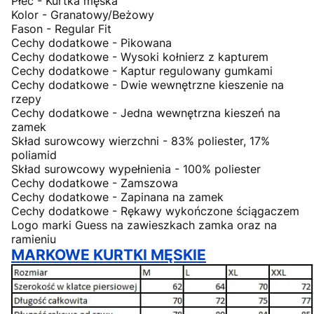
Płeć - Kurtka męska
Kolor - Granatowy/Beżowy
Fason - Regular Fit
Cechy dodatkowe - Pikowana
Cechy dodatkowe - Wysoki kołnierz z kapturem
Cechy dodatkowe - Kaptur regulowany gumkami
Cechy dodatkowe - Dwie wewnętrzne kieszenie na
rzepy
Cechy dodatkowe - Jedna wewnętrzna kieszeń na
zamek
Skład surowcowy wierzchni - 83% poliester, 17%
poliamid
Skład surowcowy wypełnienia - 100% poliester
Cechy dodatkowe - Zamszowa
Cechy dodatkowe - Zapinana na zamek
Cechy dodatkowe - Rękawy wykończone ściągaczem
Logo marki Guess na zawieszkach zamka oraz na
ramieniu
MARKOWE KURTKI MĘSKIE