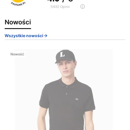
5432
opinii
Nowości
Wszystkie nowości
Nowość