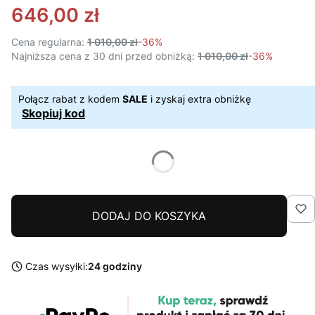
646,00 zł
Cena regularna:
1 010,00 zł
-36%
Najniższa cena z 30 dni przed obniżką:
1 010,00 zł
-36%
Połącz rabat z kodem
SALE
i zyskaj extra obniżkę
Skopiuj kod
DODAJ DO KOSZYKA
Czas wysyłki:
24 godziny