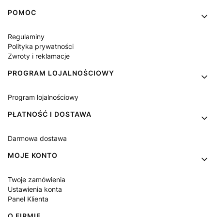
Linki w stopce
POMOC
Regulaminy
Polityka prywatności
Zwroty i reklamacje
PROGRAM LOJALNOŚCIOWY
Program lojalnościowy
PŁATNOŚĆ I DOSTAWA
Darmowa dostawa
MOJE KONTO
Twoje zamówienia
Ustawienia konta
Panel Klienta
O FIRMIE