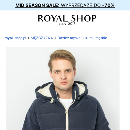
MID SEASON SALE:
WYPRZEDAŻE DO
-70%
royal-shop.pl
MĘŻCZYZNA
Odzież męska
kurtki męskie