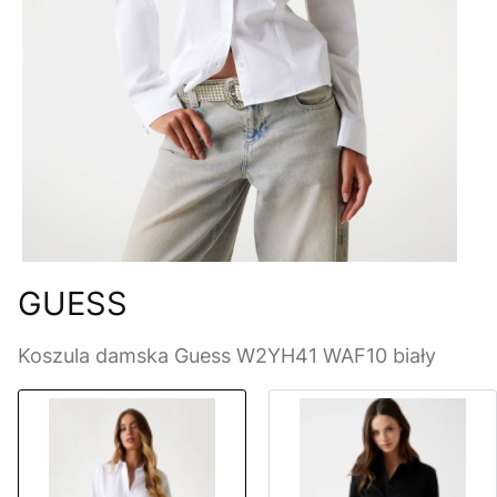
GUESS
Koszula damska Guess W2YH41 WAF10 biały