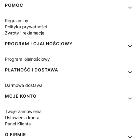
Linki w stopce
POMOC
Regulaminy
Polityka prywatności
Zwroty i reklamacje
PROGRAM LOJALNOŚCIOWY
Program lojalnościowy
PŁATNOŚĆ I DOSTAWA
Darmowa dostawa
MOJE KONTO
Twoje zamówienia
Ustawienia konta
Panel Klienta
O FIRMIE