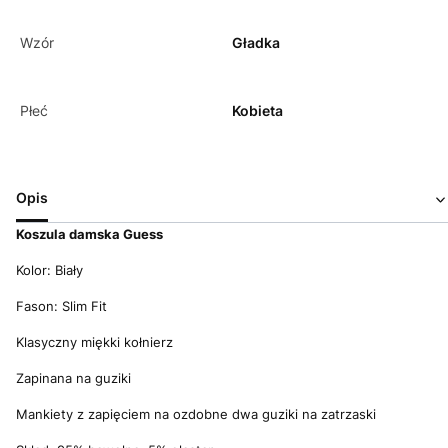
Wzór
Gładka
Płeć
Kobieta
Opis
Koszula damska Guess
Kolor: Biały
Fason: Slim Fit
Klasyczny miękki kołnierz
Zapinana na guziki
Mankiety z zapięciem na ozdobne dwa guziki na zatrzaski