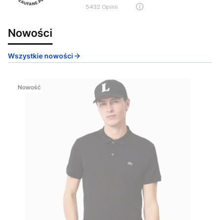
5432
opinii
Nowości
Wszystkie nowości
Nowość