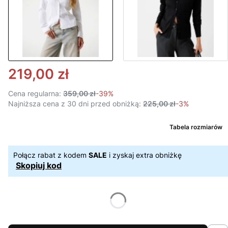
219,00 zł
Cena regularna:
359,00 zł
-39%
Najniższa cena z 30 dni przed obniżką:
225,00 zł
-3%
Tabela rozmiarów
Połącz rabat z kodem
SALE
i zyskaj extra obniżkę
Skopiuj kod