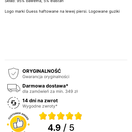
Skład: 95% bawełna, 5% elastan
Logo marki Guess haftowane na lewej piersi. Logowane guziki
ORYGINALNOŚĆ
Gwarancja oryginalności
Darmowa dostawa*
dla zamówień za min. 349 zł
14 dni na zwrot
Wygodne zwroty*
4.9
/ 5