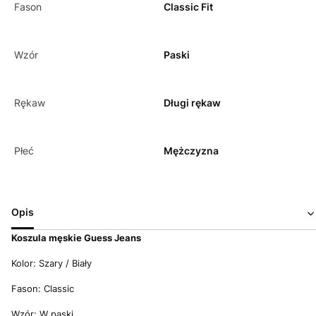
Fason
Classic Fit
Wzór
Paski
Rękaw
Długi rękaw
Płeć
Mężczyzna
Opis
Koszula męskie Guess Jeans
Kolor: Szary / Biały
Fason: Classic
Wzór: W paski