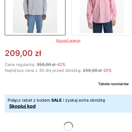
Rozwiń więcej
209,00 zł
Cena regularna:
359,00 zł
-42%
Najniższa cena z 30 dni przed obniżką:
259,90 zł
-20%
Tabela rozmiarów
Połącz rabat z kodem
SALE
i zyskaj extra obniżkę
Skopiuj kod