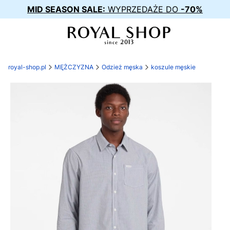
MID SEASON SALE:
WYPRZEDAŻE DO
-70%
royal-shop.pl
MĘŻCZYZNA
Odzież męska
koszule męskie