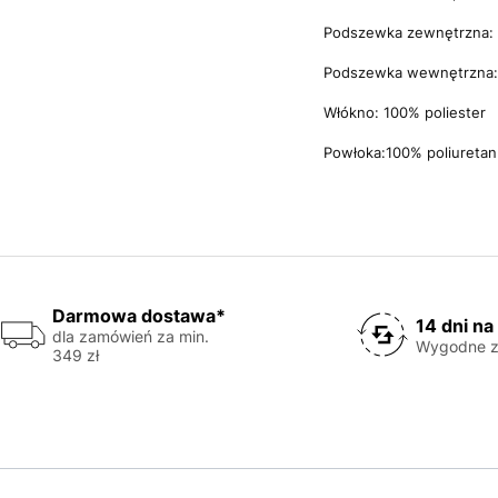
Podszewka zewnętrzna: 
Podszewka wewnętrzna: 
Włókno: 100% poliester
Powłoka:100% poliuretan
Darmowa dostawa*
14 dni na
dla zamówień za min.
Wygodne z
349 zł