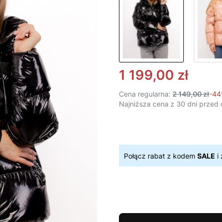
1 199,00 zł
Cena regularna:
2 149,00 zł
-4
Najniższa cena z 30 dni przed 
Połącz rabat z kodem
SALE
i 