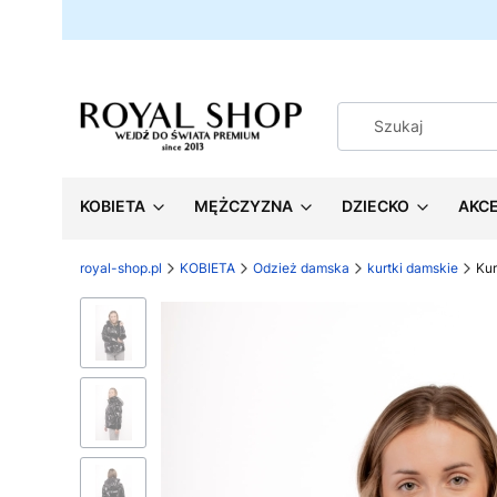
KOBIETA
MĘŻCZYZNA
DZIECKO
AKC
royal-shop.pl
KOBIETA
Odzież damska
kurtki damskie
Ku