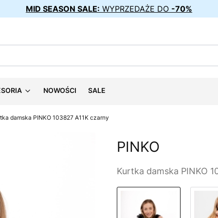
MID SEASON SALE:
WYPRZEDAŻE DO
-70%
ESORIA
NOWOŚCI
SALE
rtka damska PINKO 103827 A11K czarny
PINKO
Kurtka damska PINKO 1