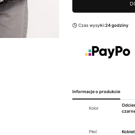
D
Czas wysyłki:
24 godziny
Informacje o produkcie
Odcie
Kolor
czarn
Płeć
Kobiet