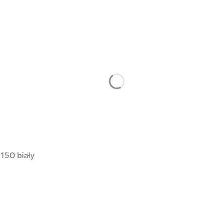
15O biały