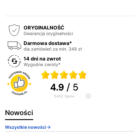
ORYGINALNOŚĆ
Gwarancja oryginalności
Darmowa dostawa*
dla zamówień za min. 349 zł
14 dni na zwrot
Wygodne zwroty*
4.9
/ 5
5432
opinii
Nowości
Wszystkie nowości