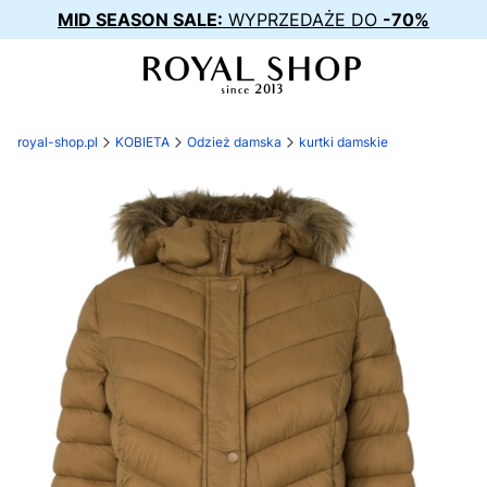
MID SEASON SALE:
WYPRZEDAŻE DO
-70%
royal-shop.pl
KOBIETA
Odzież damska
kurtki damskie