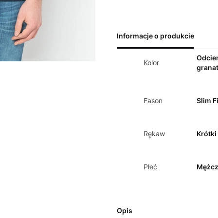
Informacje o produkcie
Odcie
Kolor
grana
Fason
Slim Fi
Rękaw
Krótki
Płeć
Mężcz
Opis