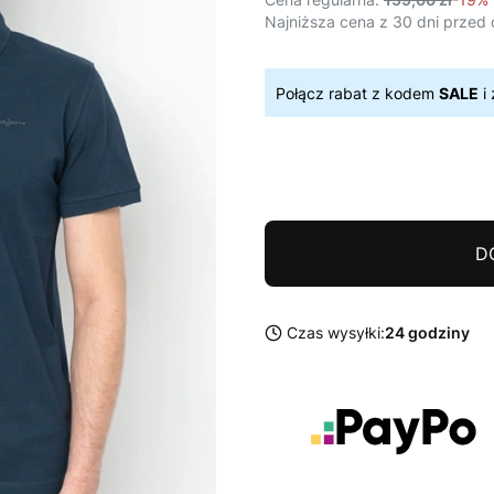
Najniższa cena z 30 dni przed 
Połącz rabat z kodem
SALE
i 
D
Czas wysyłki:
24 godziny