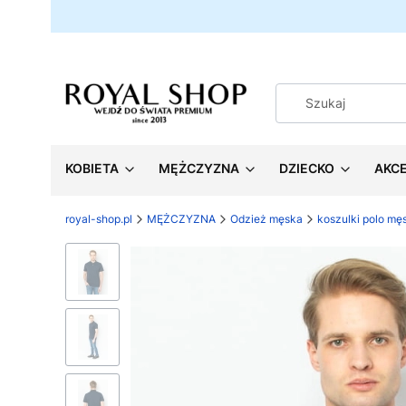
KOBIETA
MĘŻCZYZNA
DZIECKO
AKC
royal-shop.pl
MĘŻCZYZNA
Odzież męska
koszulki polo mę