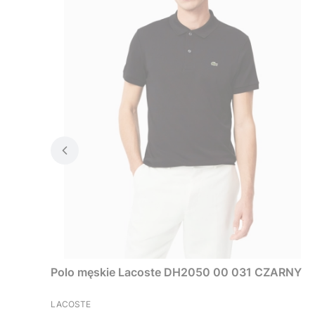
Polo męskie Lacoste DH2050 00 031 CZARNY
PRODUCENT
LACOSTE