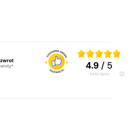
 zwrot
4.9
/ 5
wroty*
5432
opinii