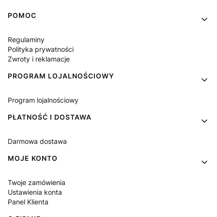
Linki w stopce
POMOC
Regulaminy
Polityka prywatności
Zwroty i reklamacje
PROGRAM LOJALNOŚCIOWY
Program lojalnościowy
PŁATNOŚĆ I DOSTAWA
Darmowa dostawa
MOJE KONTO
Twoje zamówienia
Ustawienia konta
Panel Klienta