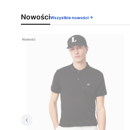
Nowości
Wszystkie nowości
Nowość