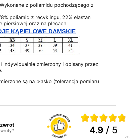
Wykonane z poliamidu pochodzącego z
8% poliamid z recyklingu, 22% elastan
e piersiowej oraz na plecach
JE KĄPIELOWE DAMSKIE
ł indywidualnie zmierzony i opisany przez
.
mierzone są na płasko (tolerancja pomiaru
 zwrot
4.9
/ 5
wroty*