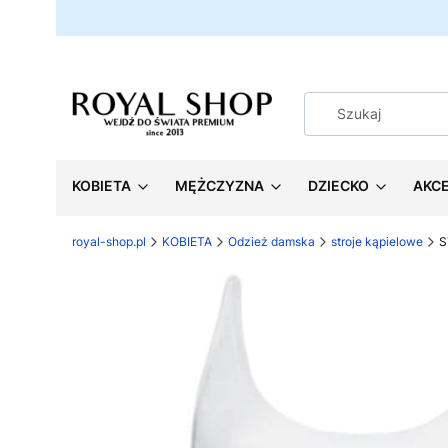
KOBIETA
MĘŻCZYZNA
DZIECKO
AKC
royal-shop.pl
KOBIETA
Odzież damska
stroje kąpielowe
S