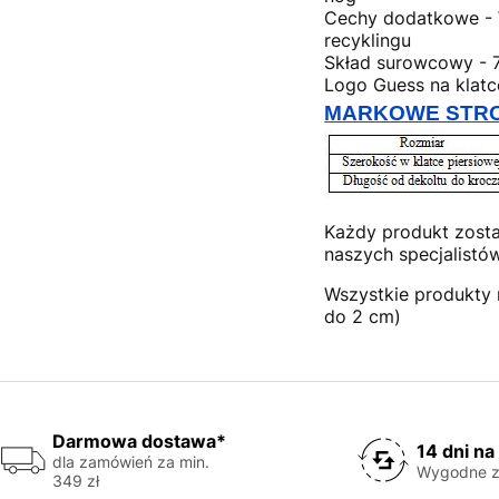
Cechy dodatkowe - 
recyklingu
Skład surowcowy - 7
Logo Guess na klatc
MARKOWE STRO
Każdy produkt zosta
naszych specjalistów
Wszystkie produkty 
do 2 cm)
Darmowa dostawa*
14 dni na
dla zamówień za min.
Wygodne z
349 zł