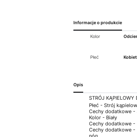
Informacje o produkcie
Kolor
Odcien
Płeć
Kobiet
Opis
STRÓJ KĄPIELOWY
Płeć - Strój kąpielo
Cechy dodatkowe -
Kolor - Biały
Cechy dodatkowe -
Cechy dodatkowe - G
nóg