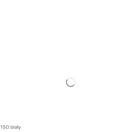
15O biały