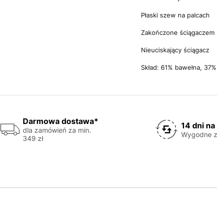
Płaski szew na palcach
Zakończone ściągaczem
Nieuciskający ściągacz
Skład: 61% bawełna, 37% 
Darmowa dostawa*
14 dni na
dla zamówień za min.
Wygodne z
349 zł