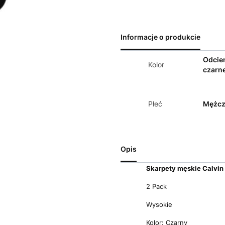
Informacje o produkcie
Odcie
Kolor
czarn
Płeć
Mężcz
Opis
Skarpety męskie Calvin 
2 Pack
Wysokie
Kolor: Czarny