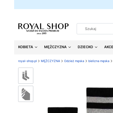
KOBIETA
MĘŻCZYZNA
DZIECKO
AKC
royal-shop.pl
MĘŻCZYZNA
Odzież męska
bielizna męska