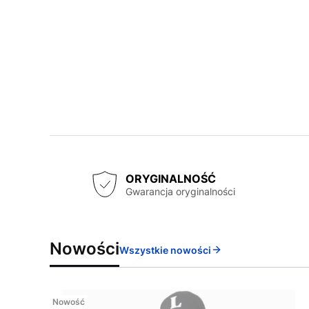
ORYGINALNOŚĆ
Gwarancja oryginalności
Nowości
Wszystkie nowości
Nowość