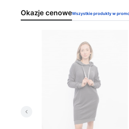
Okazje cenowe
Wszystkie produkty w promo