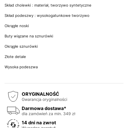
Skład cholewki : materiał, tworzywo syntetyczne
Skład podeszwy : wysokogatunkowe tworzywo
Okrągłe noski
Buty wiązane na sznurówki
Okrągłe sznurówki
Złote detale
Wysoka podeszwa
ORYGINALNOŚĆ
Gwarancja oryginalności
Darmowa dostawa*
dla zamówień za min. 349 zł
14 dni na zwrot
Wygodne zwroty*