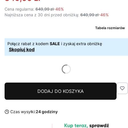
Cena regularna:
649,99 zł
-46%
Najniższa cena z 30 dni przed obniżką:
649,99 zł
-46%
Tabela rozmiarów
Połącz rabat z kodem
SALE
i zyskaj extra obniżkę
Skopiuj kod
DODAJ DO KOSZYKA
Czas wysyłki:
24 godziny