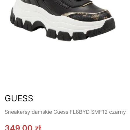
GUESS
Sneakersy damskie Guess FL8BYD SMF12 czarny
349,00 zł