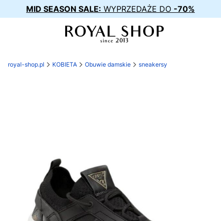
MID SEASON SALE:
WYPRZEDAŻE DO
-70%
royal-shop.pl
KOBIETA
Obuwie damskie
sneakersy