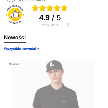
4.9
/ 5
5432
opinii
Nowości
Wszystkie nowości
Nowość