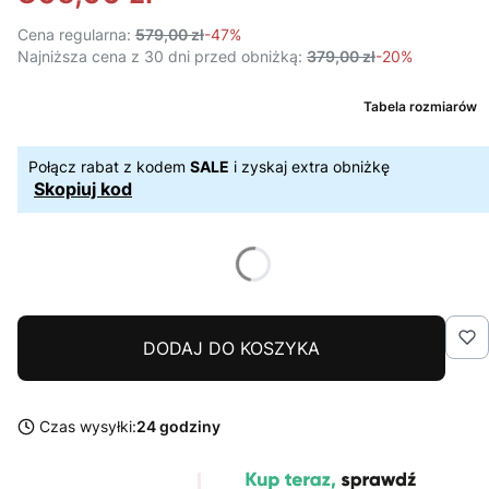
Cena regularna:
579,00 zł
-47%
Najniższa cena z 30 dni przed obniżką:
379,00 zł
-20%
Tabela rozmiarów
Połącz rabat z kodem
SALE
i zyskaj extra obniżkę
Skopiuj kod
DODAJ DO KOSZYKA
Czas wysyłki:
24 godziny