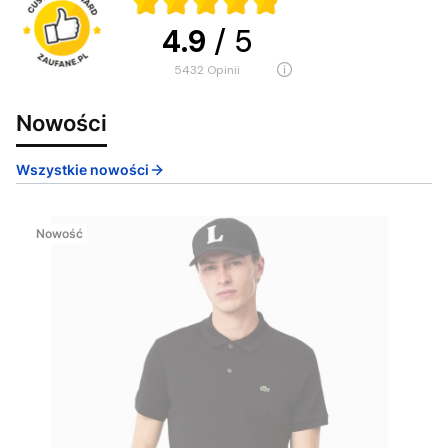
4.9
/ 5
5432
opinii
Nowości
Wszystkie nowości
Nowość