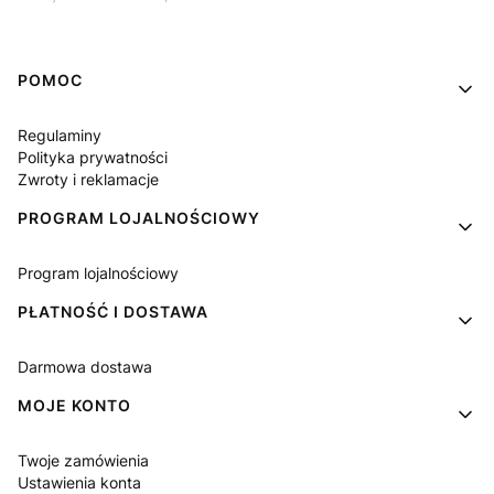
Linki w stopce
POMOC
Regulaminy
Polityka prywatności
Zwroty i reklamacje
PROGRAM LOJALNOŚCIOWY
Program lojalnościowy
PŁATNOŚĆ I DOSTAWA
Darmowa dostawa
MOJE KONTO
Twoje zamówienia
Ustawienia konta