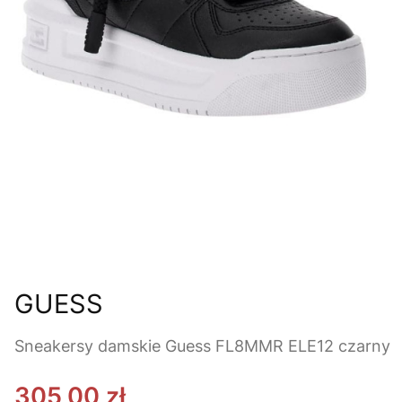
GUESS
Sneakersy damskie Guess FL8MMR ELE12 czarny
305,00 zł