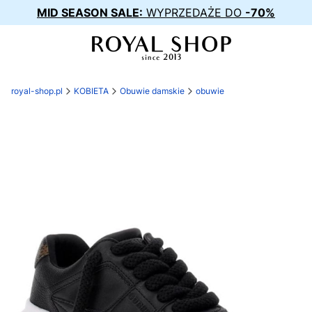
MID SEASON SALE:
WYPRZEDAŻE DO
-70%
royal-shop.pl
KOBIETA
Obuwie damskie
obuwie