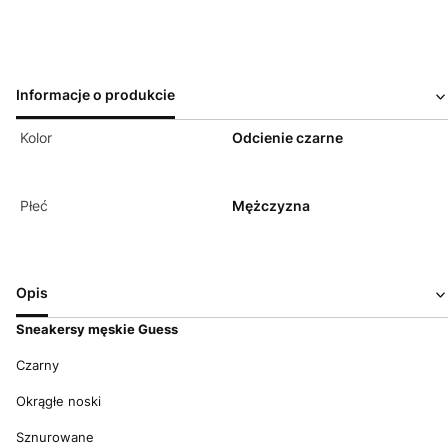
Informacje o produkcie
Kolor
Odcienie czarne
Płeć
Mężczyzna
Opis
Sneakersy m
ęskie Guess
Czarny
Okrągłe noski
Sznurowane