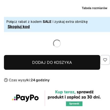
Tabela rozmiarów
Połącz rabat z kodem
SALE
i zyskaj extra obniżkę
Skopiuj kod
DODAJ DO KOSZYKA
Czas wysyłki:
24 godziny