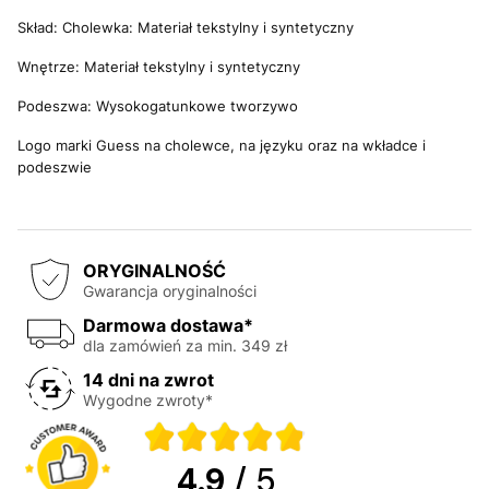
Skład: Cholewka: Materiał tekstylny i syntetyczny
Wnętrze: Materiał tekstylny i syntetyczny
Podeszwa: Wysokogatunkowe tworzywo
Logo marki Guess na cholewce, na języku oraz na wkładce i
podeszwie
ORYGINALNOŚĆ
Gwarancja oryginalności
Darmowa dostawa*
dla zamówień za min. 349 zł
14 dni na zwrot
Wygodne zwroty*
4.9
/ 5