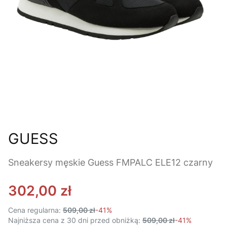
GUESS
Sneakersy męskie Guess FMPALC ELE12 czarny
302,00 zł
Cena regularna:
509,00 zł
-41%
Najniższa cena z 30 dni przed obniżką:
509,00 zł
-41%