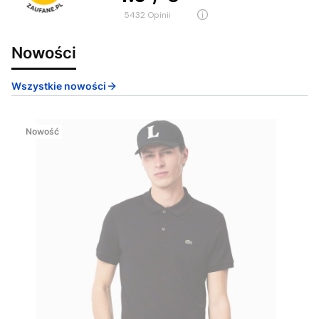
5432
opinii
Nowości
Wszystkie nowości
Nowość