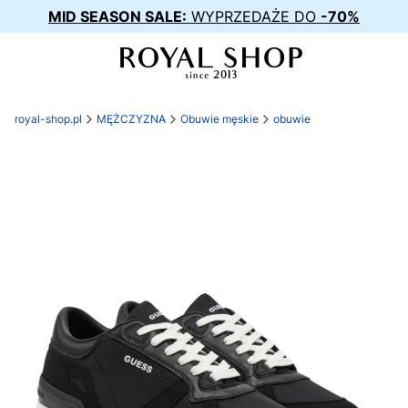
MID SEASON SALE:
WYPRZEDAŻE DO
-70%
royal-shop.pl
MĘŻCZYZNA
Obuwie męskie
obuwie