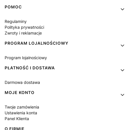
Linki w stopce
POMOC
Regulaminy
Polityka prywatności
Zwroty i reklamacje
PROGRAM LOJALNOŚCIOWY
Program lojalnościowy
PŁATNOŚĆ I DOSTAWA
Darmowa dostawa
MOJE KONTO
Twoje zamówienia
Ustawienia konta
Panel Klienta
O FIRMIE