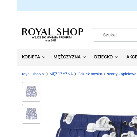
KOBIETA
MĘŻCZYZNA
DZIECKO
AKC
royal-shop.pl
MĘŻCZYZNA
Odzież męska
szorty kąpielowe