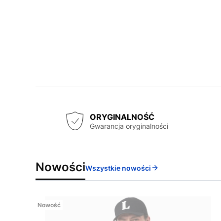
ORYGINALNOŚĆ
Gwarancja oryginalności
Nowości
Wszystkie nowości
Nowość