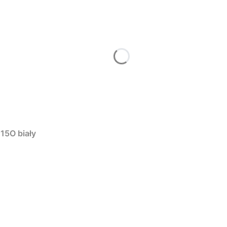
15O biały