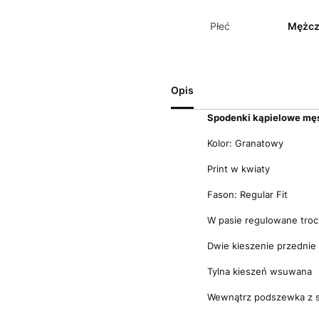
Płeć
Mężcz
Opis
Spodenki kąpielowe męs
Kolor: Granatowy
Print w kwiaty
Fason: Regular Fit
W pasie regulowane tro
Dwie kieszenie przedni
Tylna kieszeń wsuwana
Wewnątrz podszewka z s