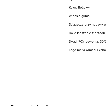
Kolor: Beżowy
W pasie guma
Ściągacze przy nogawka
Dwie kieszenie z przodu
Skład: 70% bawełna, 30%
Logo marki Armani Excha