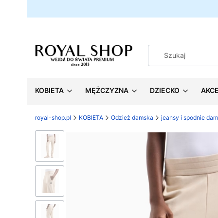
KOBIETA
MĘŻCZYZNA
DZIECKO
AKC
royal-shop.pl
KOBIETA
Odzież damska
jeansy i spodnie dam