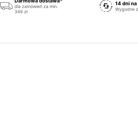
Darmowa dostawa*
14 dni na
dla zamówień za min.
Wygodne z
349 zł