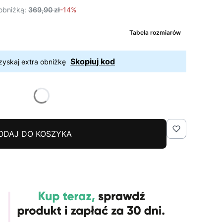
obniżką:
369,90 zł
-14%
Tabela rozmiarów
Skopiuj kod
zyskaj extra obniżkę
ODAJ DO KOSZYKA