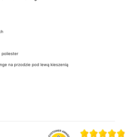
ch
 poliester
nge na przodzie pod lewą kieszenią