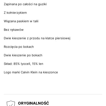
Zapinana po całości na guziki
Z kołnierzykiem
Wiązana paskiem w talii
Bez rękawów
Dwie kieszenie z przodu na klatce piersiowej
Rozcięcia po bokach
Dwie kieszenie po bokach
Skład: 85% lyocell, 15% len
Logo marki Calvin Klein na kieszonce
ORYGINALNOŚĆ