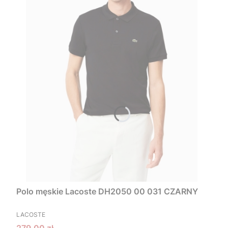
Polo męskie Lacoste DH2050 00 031 CZARNY
PRODUCENT
LACOSTE
Cena promocyjna