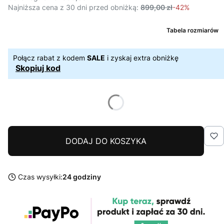
Najniższa cena z 30 dni przed obniżką:
899,00 zł
-42%
Tabela rozmiarów
Połącz rabat z kodem
SALE
i zyskaj extra obniżkę
Skopiuj kod
DODAJ DO KOSZYKA
Czas wysyłki:
24 godziny