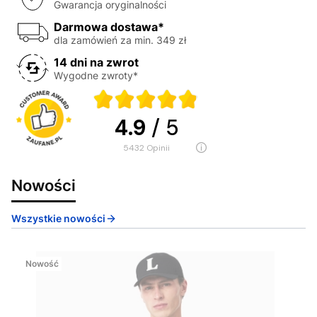
Gwarancja oryginalności
Darmowa dostawa*
dla zamówień za min. 349 zł
14 dni na zwrot
Wygodne zwroty*
4.9
/ 5
5432
opinii
Nowości
Wszystkie nowości
Nowość