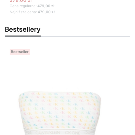
279,00 zł
Cena regularna:
479,00 zł
Najniższa cena:
479,00 zł
Bestsellery
Bestseller