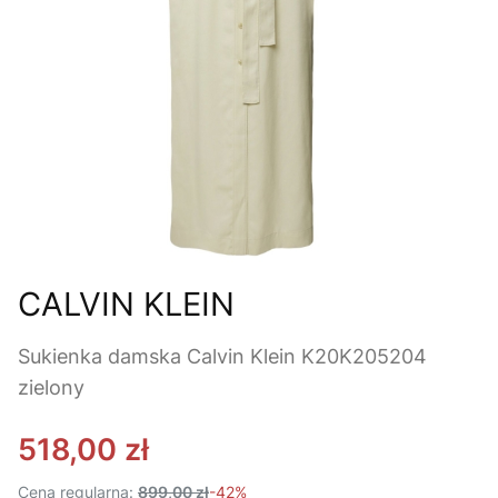
CALVIN KLEIN
Sukienka damska Calvin Klein K20K205204
zielony
518,00 zł
Cena regularna:
899,00 zł
-42%