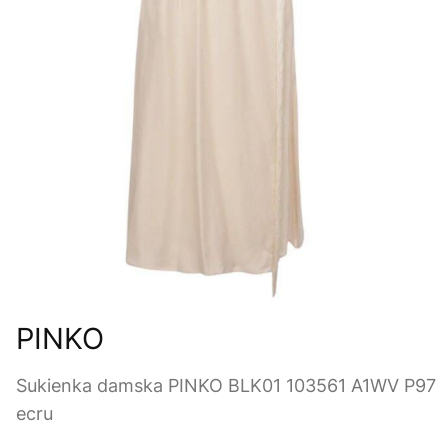
PINKO
Sukienka damska PINKO BLK01 103561 A1WV P97
ecru