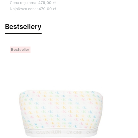
Cena regularna:
479,00 zł
Najniższa cena:
479,00 zł
Bestsellery
Bestseller