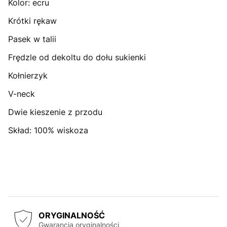
Kolor: ecru
Krótki rękaw
Pasek w talii
Frędzle od dekoltu do dołu sukienki
Kołnierzyk
V-neck
Dwie kieszenie z przodu
Skład: 100% wiskoza
ORYGINALNOŚĆ
Gwarancja oryginalności