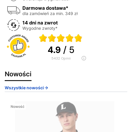
Darmowa dostawa*
dla zamówień za min. 349 zł
14 dni na zwrot
Wygodne zwroty*
4.9
/ 5
5432
opinii
Nowości
Wszystkie nowości
Nowość