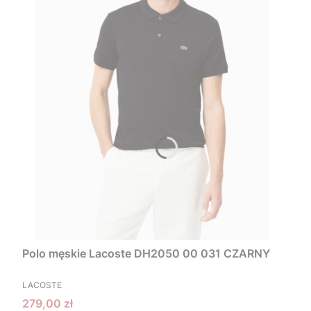
Polo męskie Lacoste DH2050 00 031 CZARNY
PRODUCENT
LACOSTE
Cena promocyjna
279,00 zł