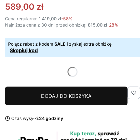
589,00 zł
Cena regularna:
1 419,00 zł
-58%
Najniższa cena z 30 dni przed obniżką:
815,00 zł
-28%
Połącz rabat z kodem
SALE
i zyskaj extra obniżkę
Skopiuj kod
DODAJ DO KOSZYKA
Czas wysyłki:
24 godziny