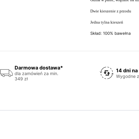
Dwie kieszenie z przodu
Jedna tylna kieszeń
Skład: 100% bawełna
Darmowa dostawa*
14 dni na
dla zamówień za min.
Wygodne z
349 zł