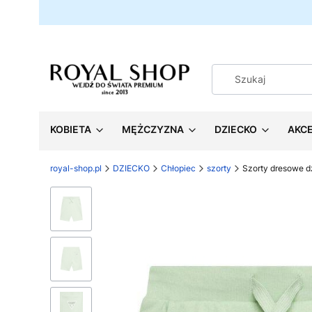
KOBIETA
MĘŻCZYZNA
DZIECKO
AKC
royal-shop.pl
DZIECKO
Chłopiec
szorty
Szorty dresowe 