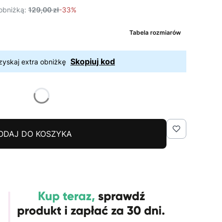
obniżką:
129,00 zł
-33%
Tabela rozmiarów
Skopiuj kod
zyskaj extra obniżkę
ODAJ DO KOSZYKA