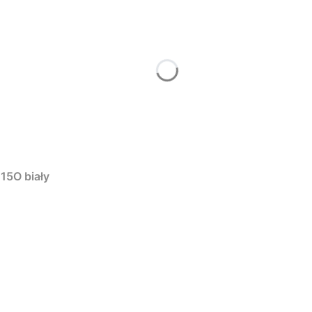
15O biały