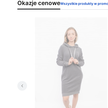
Okazje cenowe
Wszystkie produkty w promo