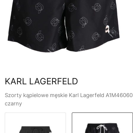
KARL LAGERFELD
Szorty kąpielowe męskie Karl Lagerfeld A1M46060
czarny