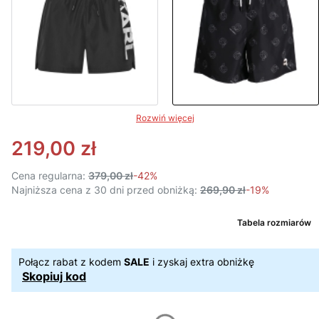
Rozwiń więcej
219,00 zł
Cena regularna:
379,00 zł
-42%
Najniższa cena z 30 dni przed obniżką:
269,90 zł
-19%
Tabela rozmiarów
Połącz rabat z kodem
SALE
i zyskaj extra obniżkę
Skopiuj kod