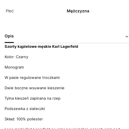
Płeć
Mężczyzna
Opis
Szorty kąpielowe m
ęskie Karl Lagerfeld
Kolor: Czarny
Monogram
W pasie regulowane troczkami
Dwie boczne wsuwane kieszenie
Tylna kieszeń zapinana na rzep
Podszewka z siateczki
Skład: 100% poliester