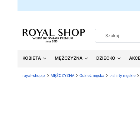
KOBIETA
MĘŻCZYZNA
DZIECKO
AKC
royal-shop.pl
MĘŻCZYZNA
Odzież męska
t-shirty męskie