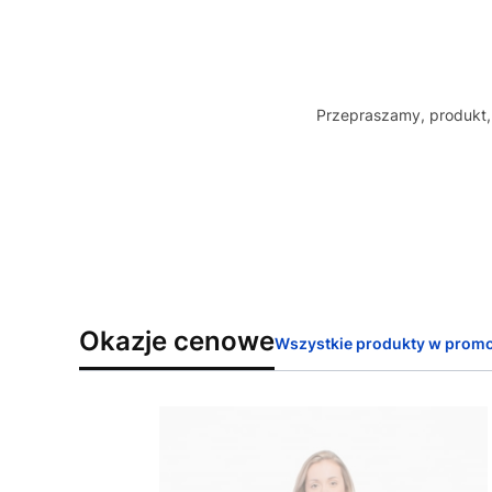
Przepraszamy, produkt, 
Okazje cenowe
Wszystkie produkty w promo