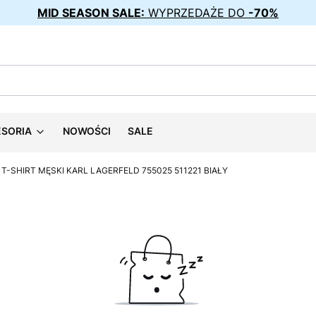
MID SEASON SALE:
WYPRZEDAŻE DO
-70%
ESORIA
NOWOŚCI
SALE
T-SHIRT MĘSKI KARL LAGERFELD 755025 511221 BIAŁY