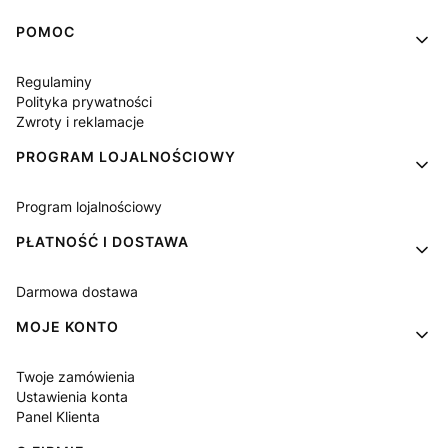
Linki w stopce
POMOC
Regulaminy
Polityka prywatności
Zwroty i reklamacje
PROGRAM LOJALNOŚCIOWY
Program lojalnościowy
PŁATNOŚĆ I DOSTAWA
Darmowa dostawa
MOJE KONTO
Twoje zamówienia
Ustawienia konta
Panel Klienta