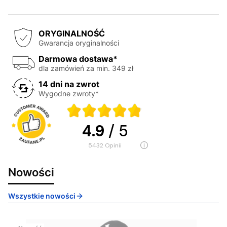
ORYGINALNOŚĆ
Gwarancja oryginalności
Darmowa dostawa*
dla zamówień za min. 349 zł
14 dni na zwrot
Wygodne zwroty*
4.9
/ 5
5432
opinii
Nowości
Wszystkie nowości