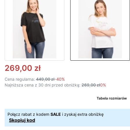
269,00 zł
Cena regularna:
449,00 zł
-40%
Najniższa cena z 30 dni przed obniżką:
269,00 zł
0%
Tabela rozmiarów
Połącz rabat z kodem
SALE
i zyskaj extra obniżkę
Skopiuj kod