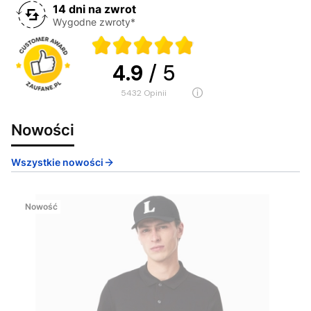
14 dni na zwrot
Wygodne zwroty*
4.9
/ 5
5432
opinii
Nowości
Wszystkie nowości
Nowość