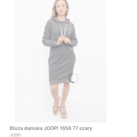
Bluza damska JOOP! 1658 77 szary
PRODUCENT
JOOP!