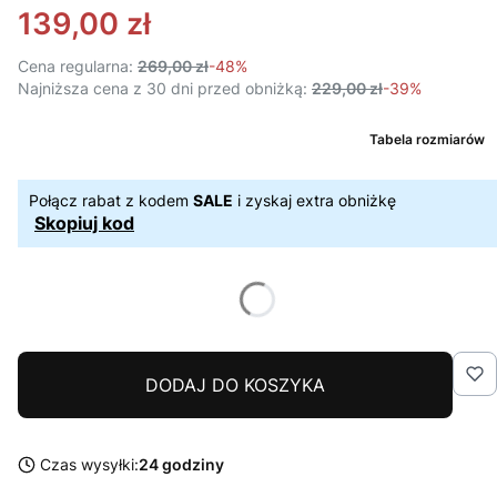
139,00 zł
Cena regularna:
269,00 zł
-48%
Najniższa cena z 30 dni przed obniżką:
229,00 zł
-39%
Tabela rozmiarów
Połącz rabat z kodem
SALE
i zyskaj extra obniżkę
Skopiuj kod
DODAJ DO KOSZYKA
Czas wysyłki:
24 godziny