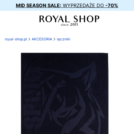
MID SEASON SALE:
WYPRZEDAŻE DO
-70%
royal-shop.pl
AKCESORIA
ręczniki