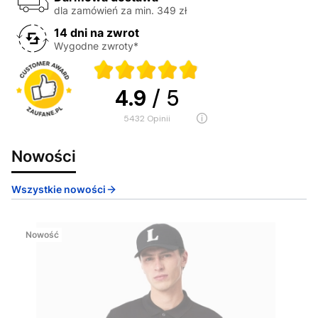
dla zamówień za min. 349 zł
14 dni na zwrot
Wygodne zwroty*
4.9
/ 5
5432
opinii
Nowości
Wszystkie nowości
Nowość