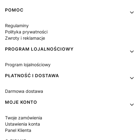
Linki w stopce
POMOC
Regulaminy
Polityka prywatności
Zwroty i reklamacje
PROGRAM LOJALNOŚCIOWY
Program lojalnościowy
PŁATNOŚĆ I DOSTAWA
Darmowa dostawa
MOJE KONTO
Twoje zamówienia
Ustawienia konta
Panel Klienta